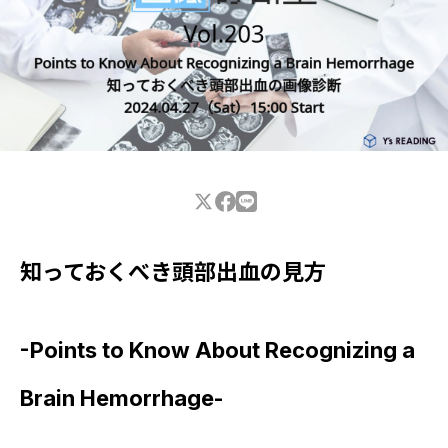
医師・医学部生専用情報
放射線技師専用情報
CONTACT
知っておくべき頭部出血の見方
利用規約
個人情報保護方針
-Points to Know About Recognizing a
Brain Hemorrhage-