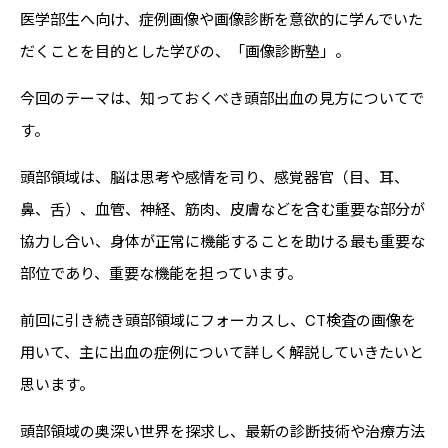
医学部生へ向け、症例画像や画像診断を意欲的に学んでいた
だくことを目的とした学びの、「画像診断塾」。
今回のテーマは、知っておくべき頭部出血の見方についてで
す。
頭部領域は、脳は思考や感情を司り、感覚器官（目、耳、
鼻、舌）、血管、神経、筋肉、皮膚などを含む重要な部分が
協力し合い、身体が正常に機能することを助ける最も重要な
部位であり、重要な機能を担っています。
前回に引き続き頭部領域にフォーカスし、CT検査の画像を
用いて、主に出血の症例について詳しく解説していきたいと
思います。
頭部領域の奥深い世界を探求し、最新の診断技術や治療方法