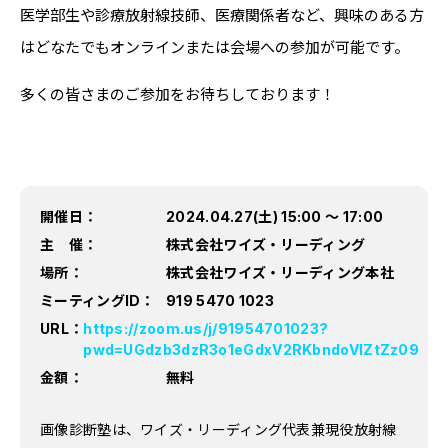
医学部生や診療放射線技師、医療関係者など、興味のある方
はどなたでもオンラインまたは会場への参加が可能です。
多くの皆さまのご参加をお待ちしております！
開催日：
2024.04.27(土) 15:00 〜 17:00
主 催：
株式会社ワイズ・リーディング
場所：
株式会社ワイズ・リーディング本社
ミーティングID：
919 5470 1023
URL：
https://zoom.us/j/91954701023?
pwd=UGdzb3dzR3o1eGdxV2RKbndoVlZtZz09
金額：
無料
画像診断塾は、ワイズ・リーディング代表兼現役放射線