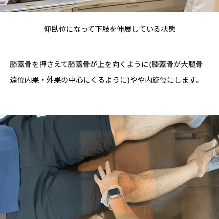
仰臥位になって下肢を伸展している状態
膝蓋骨を押さえて膝蓋骨が上を向くように(膝蓋骨が大腿骨
遠位内果・外果の中心にくるように)やや内旋位にします。