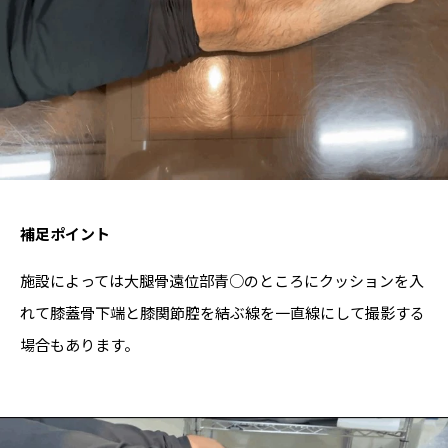
補足ポイント
施設によっては大腿骨遠位部青○のところにクッションを入
れて膝蓋骨下端と膝関節腔を結ぶ線を一直線にして撮影する
場合もあります。