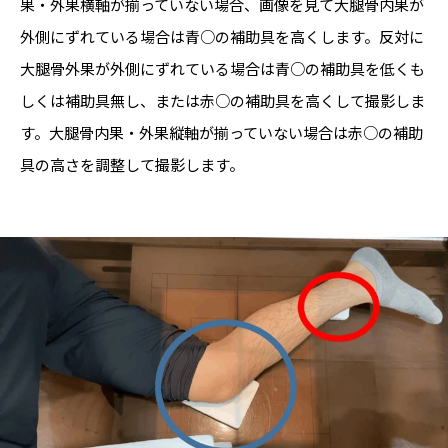
果・外果横軸が揃っていない場合、画像を見て大腿骨内果が
外側にずれている場合は青○の補助具を高くします。反対に
大腿骨外果が外側にずれている場合は青○の補助具を低くも
しくは補助具無し、または赤○の補助具を高くして撮影しま
す。大腿骨内果・外果縦軸が揃っていない場合は赤○の補助
具の高さを調整して撮影します。