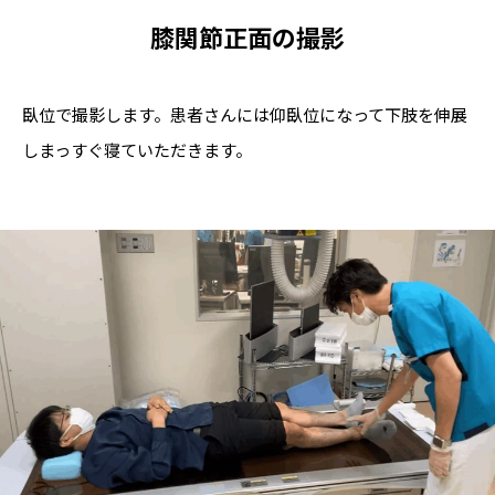
膝関節正面
の撮影
臥位で撮影します。患者さんには仰臥位になって下肢を伸展
しまっすぐ寝ていただきます。