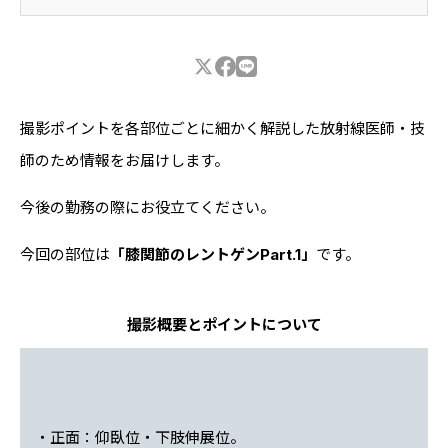
撮影ポイントを各部位ごとに細かく解説した放射線医師・技
師のため情報をお届けします。
今後の勤務の際にお役立てください。
今回の部位は
「膝関節のレントゲンPart.1」
です。
撮影
概要とポイントについて
・正面：仰臥位・下肢伸展位。