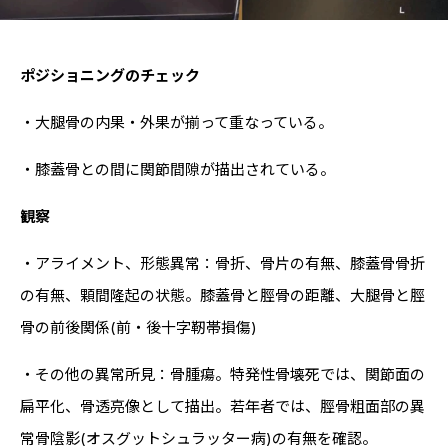
ポジショニングのチェック
・大腿骨の内果・外果が揃って重なっている。
・膝蓋骨との間に関節間隙が描出されている。
観察
・アライメント、形態異常：骨折、骨片の有無、膝蓋骨骨折
の有無、顆間隆起の状態。膝蓋骨と脛骨の距離、大腿骨と脛
骨の前後関係(前・後十字靭帯損傷)
・その他の異常所見：骨腫瘍。特発性骨壊死では、関節面の
扁平化、骨透亮像として描出。若年者では、脛骨粗面部の異
常骨陰影(オスグットシュラッター病)の有無を確認。