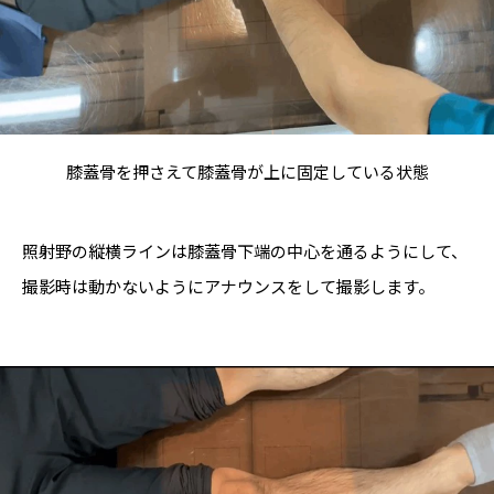
膝蓋骨を押さえて膝蓋骨が上に固定している状態
照射野の縦横ラインは膝蓋骨下端の中心を通るようにして、
撮影時は動かないようにアナウンスをして撮影します。