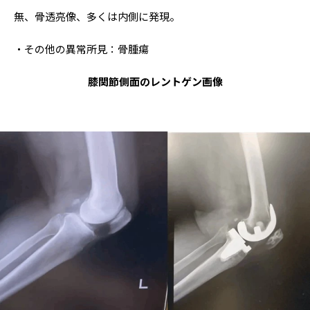
無、骨透亮像、多くは内側に発現。
・その他の異常所見：骨腫瘍
膝関節側面のレントゲン画像