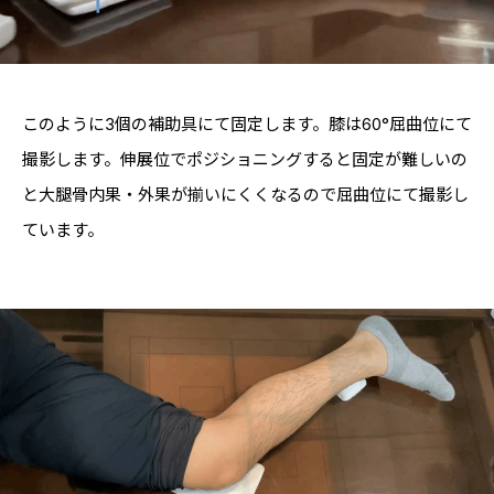
このように3個の補助具にて固定します。膝は60°屈曲位にて
撮影します。伸展位でポジショニングすると固定が難しいの
と大腿骨内果・外果が揃いにくくなるので屈曲位にて撮影し
ています。