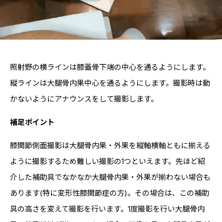
照射野の横ラインは膝蓋骨下端の中心を通るようにします。
縦ラインは大腿骨内果中心を通るようにします。撮影時は動
かないようにアナウンスをして撮影します。
補足ポイント
膝関節側面撮影は大腿骨内果・外果を縦軸横軸ともに揃える
ように撮影するため難しい撮影の1つといえます。先ほど紹
介した補助具でなかなか大腿骨内果・外果が揃わない場合も
あります(特に変形性膝関節症の方)。その場合は、この補助
具の高さを変えて撮影を行います。1度撮影を行い大腿骨内