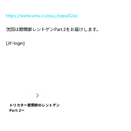
https://www.umu.co/ssu_bwpa52ac
次回は膝関節レントゲンPart.2をお届けします。
[/if-login]
トリカター膝関節のレントゲン
Part.2ー