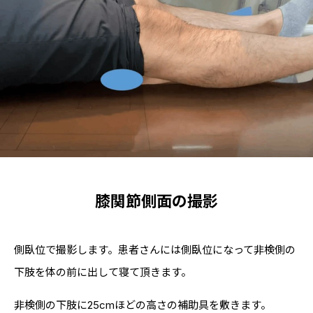
膝関節側面の
撮影
側臥位で撮影します。患者さんには側臥位になって非検側の
下肢を体の前に出して寝て頂きます。
非検側の下肢に25cmほどの高さの補助具を敷きます。