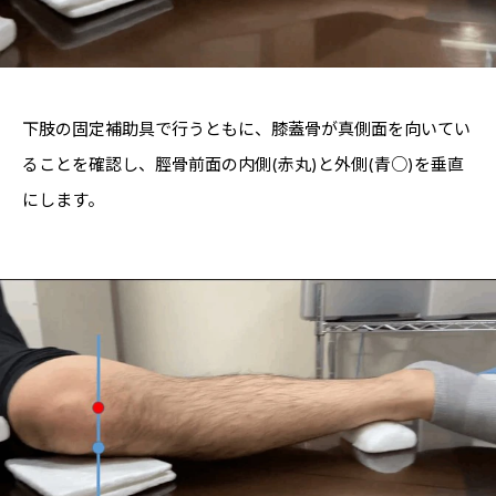
下肢の固定補助具で行うともに、膝蓋骨が真側面を向いてい
ることを確認し、脛骨前面の内側(赤丸)と外側(青○)を垂直
にします。