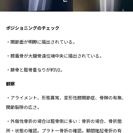
ポジショニングのチェック
・関節面が明瞭に描出されている。
・膝蓋骨が大腿骨遠位端中央に描出されている。
・腓骨と脛骨重なりが約1/2。
観察
・アライメント、形態異常、変形性膝関節症、骨棘の有無、
関節裂隙の広さ。
・外傷性骨折の場合は脛骨側に多い：骨折の場合、骨折箇
所・状態の確認。プラトー骨折の確認。顆間隆起骨折の有