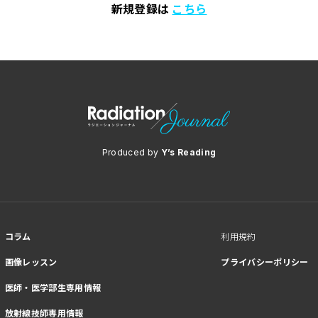
新規登録は
こちら
医師・医学部生専用情報
放射線技師専用情報
CONTACT
Produced by
Y’s Reading
利用規約
個人情報保護方針
コラム
利用規約
画像レッスン
プライバシーポリシー
医師・医学部生専用情報
放射線技師専用情報