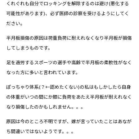
くれぐれも自分でロッキングを解除するのは避け(悪化する
可能性があります)、必ず医師の診察を受けるようにしてく
ださい。
半月板損傷の原因は荷重負荷に耐えれなくなり半月板が損傷
してしまうものです。
足を過労するスポーツの選手や高齢で半月板の柔軟性がなく
なった方に多いと言われています。
ぽっちゃり体系(？←認めたくない)の私はもしかしたら自身
の体重がいつの間にか膝に負荷をあたえ半月板が耐えれなく
なり損傷したのかもしれません。。。
原因は今のところ不明ですが、嫁が言っていたことはあなが
ち間違いではないようです。。。