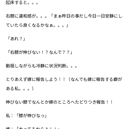
起床すると。。。
右膝に違和感が。。。「まぁ昨日の事だし今日一日安静にし
ていたら良くなるかなぁ。。。」
「あれ？」
「右膝が伸びない！？なんで？？」
動揺しながらも冷静に状況判断。。。
とりあえず嫁に報告しよう！！（なんでも嫁に報告する癖が
ある私。。。）
伸びない膝でなんとか嫁のところへたどりつき報告！！
私：「膝が伸びなっ」