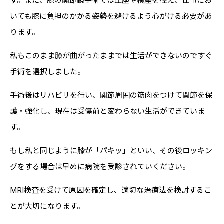
す。また、膝の関節鏡手術では正座や横座を控え、仕事にお
いても膝に負担のかかる姿勢を避けるよう心がける必要があ
ります。
私もこのまま膝が曲がったままでは生活ができないのですぐ
手術を選択しました。
手術後はリハビリを行い、関節周囲の筋肉をつけて関節を保
護・強化し、現在は受傷前と変わらない生活ができていま
す。
もし私と同じように膝が「パキッ」といい、その後ロッキン
グをする場合は早めに病院を受診されていください。
MRI検査を受けて原因を確定し、適切な治療法を検討するこ
とが大切になります。