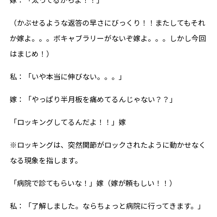
嫁：「太ってるからよ！！」
（かぶせるような返答の早さにびっくり！！またしてもそれ
か嫁よ。。。ボキャブラリーがないぞ嫁よ。。。しかし今回
はまじめ！）
私：「いや本当に伸びない。。。」
嫁：「やっぱり半月板を痛めてるんじゃない？？」
「ロッキングしてるんだよ！！」嫁
※ロッキングは、突然関節がロックされたように動かせなく
なる現象を指します。
「病院で診てもらいな！」嫁（嫁が頼もしい！！）
私：「了解しました。ならちょっと病院に行ってきます。」