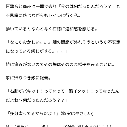
衝撃音と痛みは一瞬で去り「今のは何だったんだろう？」と
不思議に感じながらもトイレに行く私。
歩いているとなんとなく右膝に違和感を感じる。
「なにかおかしい。。。膝の関節が外れそうというか不安定
になっている感じがする。。。」
特に痛みがないのでその場はそのまま様子をみることに。
家に帰りつき嫁に報告。
「右膝がパキッ！！ってなって一瞬イタッ！！ってなったん
だよね～何だったんだろう？？」
「多分太ってるからだよ！」嫁(実はやさしい)
私：(またか、、、嫁よ、、、だが今回は負けない！！）