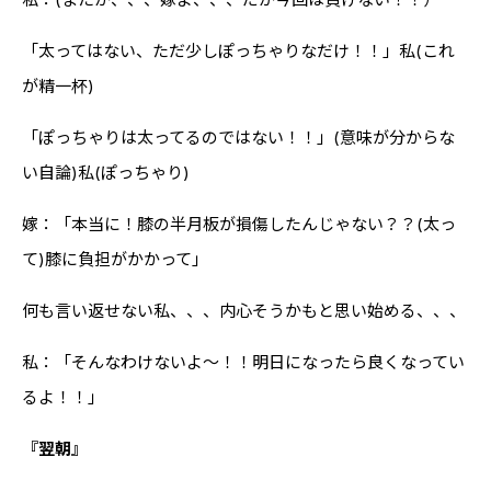
「太ってはない、ただ少しぽっちゃりなだけ！！」私(これ
が精一杯)
「ぽっちゃりは太ってるのではない！！」(意味が分からな
い自論)私(ぽっちゃり)
嫁：「本当に！膝の半月板が損傷したんじゃない？？(太っ
て)膝に負担がかかって」
何も言い返せない私、、、内心そうかもと思い始める、、、
私：「そんなわけないよ～！！明日になったら良くなってい
るよ！！」
『翌朝』