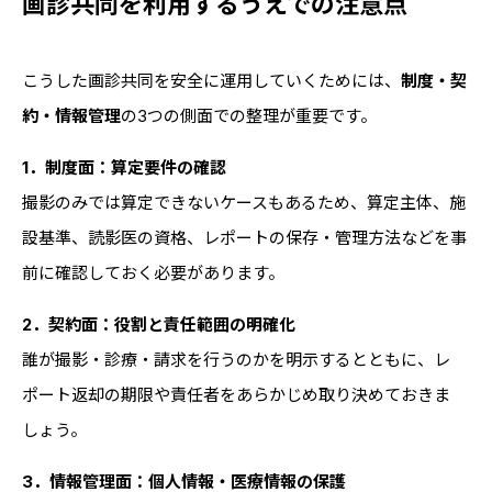
画診共同を利用するうえでの注意点
こうした画診共同を安全に運用していくためには、
制度・契
約・情報管理
の3つの側面での整理が重要です。
1．制度面：算定要件の確認
撮影のみでは算定できないケースもあるため、算定主体、施
設基準、読影医の資格、レポートの保存・管理方法などを事
前に確認しておく必要があります。
2．契約面：役割と責任範囲の明確化
誰が撮影・診療・請求を行うのかを明示するとともに、レ
ポート返却の期限や責任者をあらかじめ取り決めておきま
しょう。
3．情報管理面：個人情報・医療情報の保護