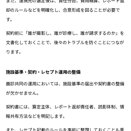
また、連携先の選定後は、責任分担、費用精算、レポート返
却のルールなどを明確化し、合意形成を図ることが必要で
す。
契約前に「誰が撮影し、誰が診療し、誰が請求するのか」を
文書化しておくことで、後々のトラブルを防ぐことにつなが
ります。
施設基準・契約・レセプト運用の整備
画診共同の運用においては、施設基準の届出や契約書の整備
が欠かせません。
契約書には、算定主体、レポート返却責任者、読影体制、情
報共有方法などを明記します。
また、レセプト記載のルールを事前に整理しておくことも重