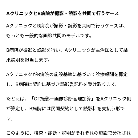
AクリニックとB病院が撮影・読影を共同で行うケース
AクリニックとB病院が撮影・読影を共同で行うケースは、
もっとも一般的な画診共同のモデルです。
B病院が撮影と読影を行い、Aクリニックが主治医として結
果説明を担当します。
AクリニックがB病院の施設基準に基づいて診療報酬を算定
し、B病院は契約に基づき読影委託料を受け取ります。
たとえば、「CT撮影＋画像診断管理加算」をAクリニック側
が算定し、B病院には民間契約として読影料を支払う形で
す。
このように、検査・診断・説明がそれぞれの施設で分担され