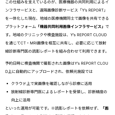
この仕組みを支えているのが、医療機器の共同利用によるイ
ンフラサービスと、遠隔画像診断サービス「Y’s REPORT」
を一体化した現在、地域の医療機関同士で画像を共有できる
プラットフォーム
「機器共同利用画像インフラサービス」
で
す。地域のクリニックや検査施設は、Y’s REPORT CLOUD
を通じてCT・MRI画像を相互に共有し、必要に応じて放射
線診断専門医の読影レポートを組み合わせて利用できます。
予約日時に検査機関で撮影された画像はY’s REPORT CLOU
D上に自動的にアップロードされ、依頼元施設では
クラウド上で実画像を確認しながら診療に活用
放射線診断専門医によるレポートを受領し、診断精度の
向上に活用
といった運用が可能です。※読影レポートを依頼せず、
「画