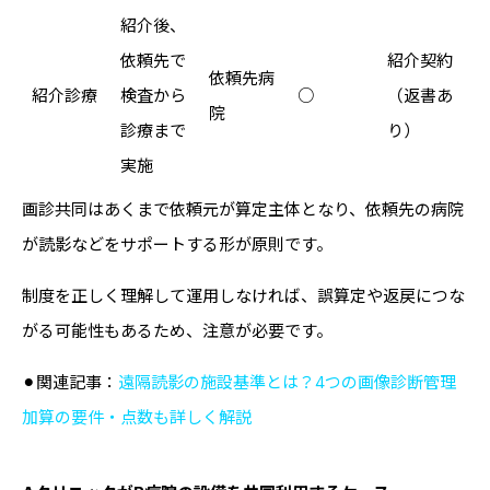
紹介後、
依頼先で
紹介契約
依頼先病
紹介診療
検査から
○
（返書あ
院
診療まで
り）
実施
画診共同はあくまで依頼元が算定主体となり、依頼先の病院
が読影などをサポートする形が原則です。
制度を正しく理解して運用しなければ、誤算定や返戻につな
がる可能性もあるため、注意が必要です。
⚫︎関連記事：
遠隔読影の施設基準とは？4つの画像診断管理
加算の要件・点数も詳しく解説