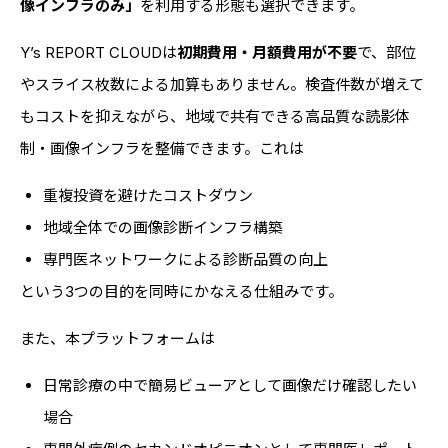
像インフラのみ」
を利用する形態も選択できます。
Y’s REPORT CLOUDは
初期費用・月額費用が不要
で、部位
やスライス枚数による加算もありません。検査件数が増えて
もコストを抑えながら、地域で共有できる高品質な読影体
制・画像インフラを整備できます。これは
重複投資を避けたコストダウン
地域全体での画像診断インフラ構築
専門医ネットワークによる診断品質の向上
という3つの目的を同時にかなえる仕組みです。
また、本プラットフォームは
日常診療の中で簡易ビューアとして画像だけ確認したい
場合