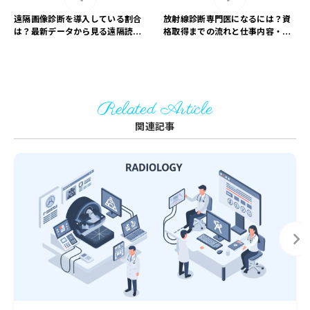
遠隔画像診断を導入している割合
放射線診断専門医になるには？資
は？最新データから見る遠隔読影
格取得までの流れと仕事内容・平
の普及とメリット
均年収は？
Related Article
関連記事