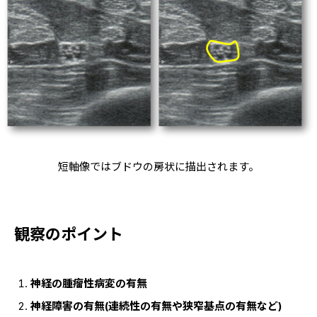
短軸像ではブドウの房状に描出されます。
観察のポイント
神経の腫瘤性病変の有無
神経障害の有無(連続性の有無や狭窄基点の有無など)