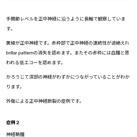
手関節レベルを正中神経に沿うように長軸で観察していま
す。
黄線が正中神経です。赤枠部で正中神経の連続性が途絶えFi
brillar patternの消失を認めます。またその赤枠には血腫と思
われる低エコーを認めます。
かろうじて深部の神経がわずかにつながっていることがわか
ります。
外傷による正中神経断裂の症例です。
症例２
神経鞘腫