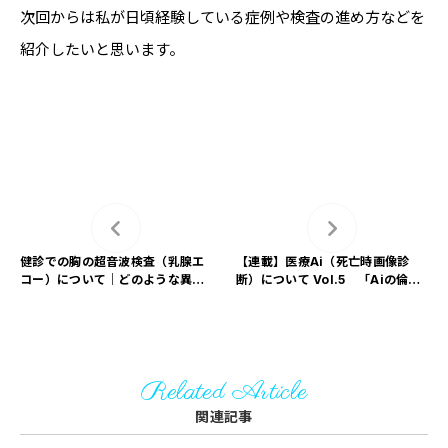
次回からは私が日頃経験している症例や検査の進め方などを
紹介したいと思います。
健診での胸の超音波検査（乳腺エ
【連載】医療Ai（死亡時画像診
コー）について｜どのような異常
断）について Vol.5 「Aiの倫理
が見つかるか
的問題」
Related Article
関連記事