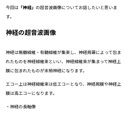
今回は
「神経」
の超音波画像についてお話したいと思いま
す。
神経の超音波画像
神経は無髄線維・有髄線維が集束し、神経周幕によって包ま
れたものを神経線維束といい、神経線維束が集まって神経上
膜に包まれたものが末梢神経になります。
エコー上は神経線維束は低エコーとなり、神経周膜や神経上
膜は高エコーになります。
・神経の長軸像