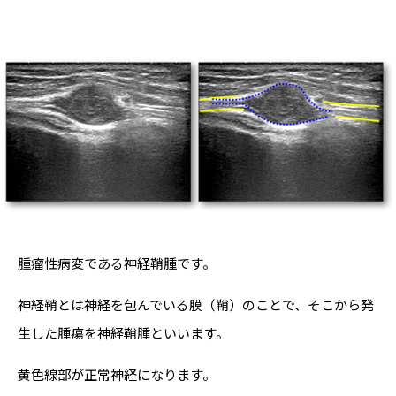
腫瘤性病変である神経鞘腫です。
神経鞘とは神経を包んでいる膜（鞘）のことで、そこから発
生した腫瘍を神経鞘腫といいます。
黄色線部が正常神経になります。