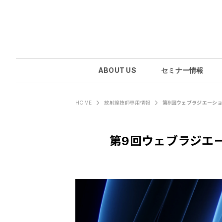
ABOUT US
セミナー情報
第9回ウェブラジエーシ
HOME
放射線技師専用情報
第9回ウェブラジエ