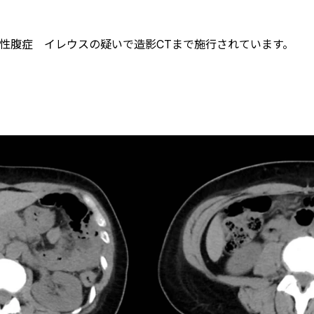
急性腹症 イレウスの疑いで造影CTまで施行されています。