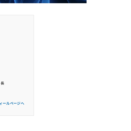
ー長
フィールページへ