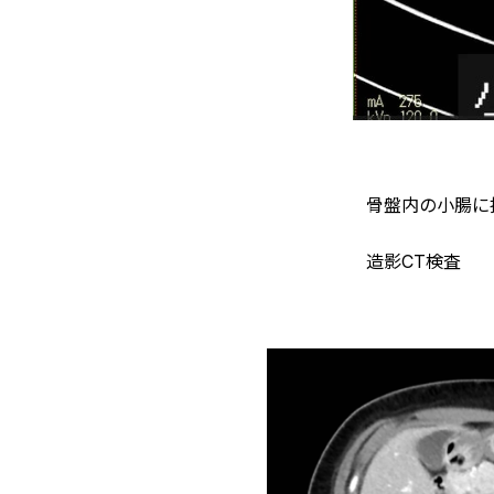
骨盤内の小腸に
造影CT検査