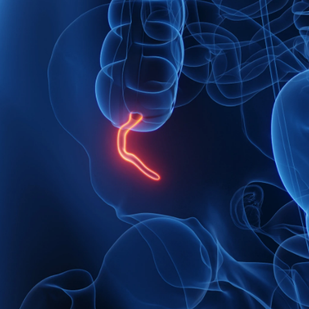
医師・医学部生専用情報
放射線技師専用情報
CONTACT
利用規約
個人情報保護方針