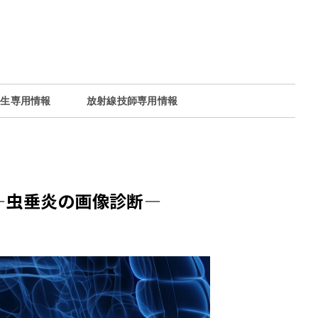
部生専用情報
放射線技師専用情報
―虫垂炎の画像診断―