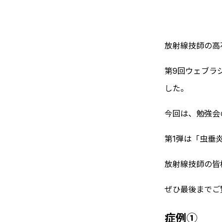
放射線技師の高
第9回ウェブラ
した。
今回は、勉強会
第1弾は「虫垂
放射線技師の皆
ぜひ最後までご
症例①