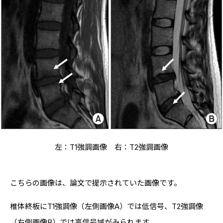
左：T1強調画像 右：T2強調画像
こちらの画像は、論文で提示されていた画像です。
椎体終板にT1強調像（左側画像A）では低信号、T2強調像
（右側画像B）では高信号域がみられます。