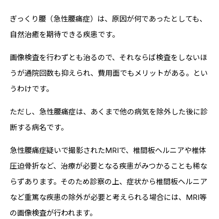
ぎっくり腰（急性腰痛症）は、原因が何であったとしても、
自然治癒を期待できる疾患です。
画像検査を行わずとも治るので、それならば検査をしないほ
うが通院回数も抑えられ、費用面でもメリットがある。とい
うわけです。
ただし、急性腰痛症は、あくまで他の病気を除外した後に診
断する病名です。
急性腰痛症疑いで撮影されたMRIで、椎間板ヘルニアや椎体
圧迫骨折など、治療が必要となる疾患がみつかることも稀な
らずあります。そのため診察の上、症状から椎間板ヘルニア
など重篤な疾患の除外が必要と考えられる場合には、MRI等
の画像検査が行われます。